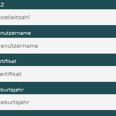
LZ
nutzername
rtifikat
burtsjahr