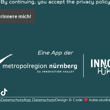
By continuing, you accept the privacy polic
Eine App der
m
Datenschutz
App Datenschutz
Design & Code
kube.studi